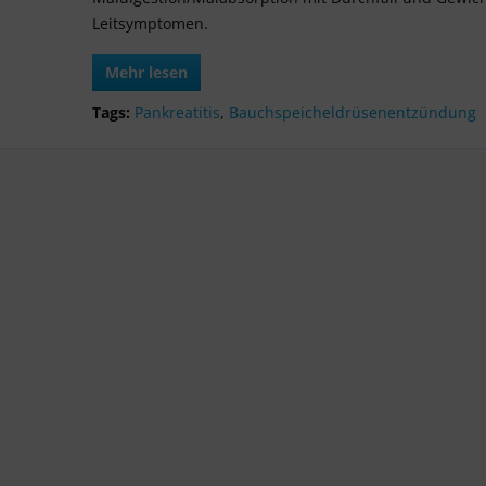
Leitsymptomen.
Mehr lesen
Tags:
Pankreatitis
,
Bauchspeicheldrüsenentzündung