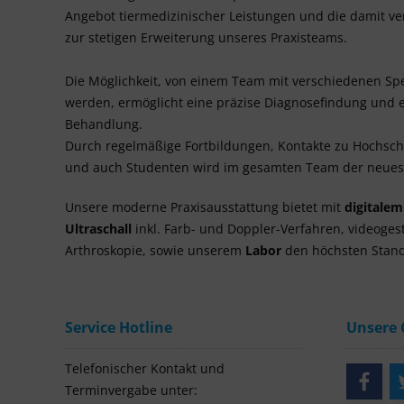
Angebot tiermedizinischer Leistungen und die damit 
zur stetigen Erweiterung unseres Praxisteams.
Die Möglichkeit, von einem Team mit verschiedenen Spe
werden, ermöglicht eine präzise Diagnosefindung und e
Behandlung.
Durch regelmäßige Fortbildungen, Kontakte zu Hochsc
und auch Studenten wird im gesamten Team der neuest
Unsere moderne Praxisausstattung bietet mit
digitale
Ultraschall
inkl. Farb- und Doppler-Verfahren, videoges
Arthroskopie, sowie unserem
Labor
den höchsten Stand
Service Hotline
Unsere
Telefonischer Kontakt und
Terminvergabe unter: