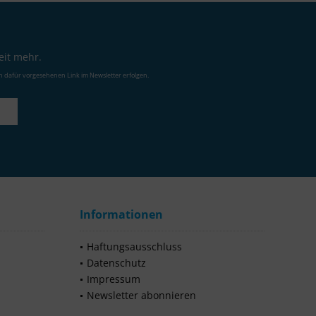
eit mehr.
n dafür vorgesehenen Link im Newsletter erfolgen.
Informationen
Haftungsausschluss
Datenschutz
Impressum
Newsletter abonnieren