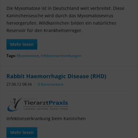
Die Myxomatose ist in Deutschland weit verbreitet. Diese
Kaninchenseuche wird durch das Myxomatosevirus
hervorgerufen. Wildkaninchen bilden ein natürliches
Reservoir für den Krankheitserreger.
Mehr lesen
Tags:
Myxomatose
,
Infektionserkrankungen
Rabbit Haemorrhagic Disease (RHD)
27.06.12 08:34
0 Kommentare
Infektionserkrankung beim Kaninchen
Mehr lesen