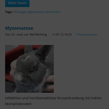
Mehr lesen
Tags:
Chirurgie
,
Operationen
,
Kaninchen
Myxomatose
Von: Dr. med. vet. Ralf Michling
11.07.12 16:25
0 Kommentare
Infektiöse und hochkontaktiöse Viruserkrankung mit hohen
Mortalitätsraten