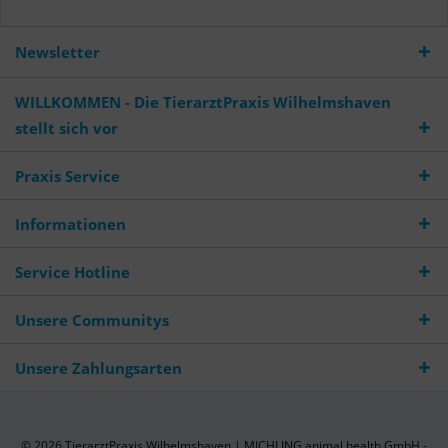
Newsletter
WILLKOMMEN - Die TierarztPraxis Wilhelmshaven
stellt sich vor
Praxis Service
Informationen
Service Hotline
Unsere Communitys
Unsere Zahlungsarten
© 2026 TierarztPraxis Wilhelmshaven | MICHLING animal health GmbH -