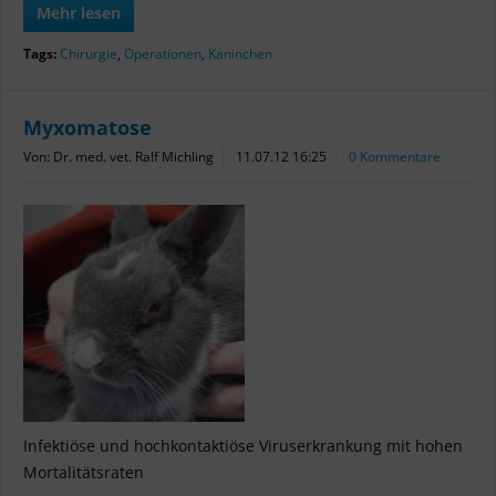
Mehr lesen
Tags:
Chirurgie
,
Operationen
,
Kaninchen
Myxomatose
Von: Dr. med. vet. Ralf Michling
11.07.12 16:25
0 Kommentare
Infektiöse und hochkontaktiöse Viruserkrankung mit hohen
Mortalitätsraten