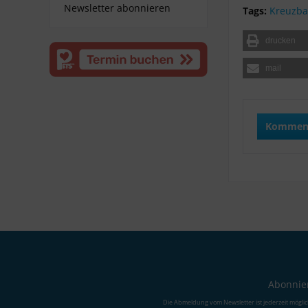
Newsletter abonnieren
Tags:
Kreuzba
drucken
mail
Komment
Abonnier
Die Abmeldung vom Newsletter ist jederzeit mögli