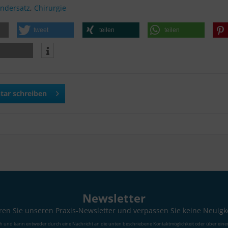
ndersatz
,
Chirurgie
tweet
teilen
teilen
ar schreiben
Newsletter
en Sie unseren Praxis-Newsletter und verpassen Sie keine Neuigk
ch und kann entweder durch eine Nachricht an die unten beschriebene Kontaktmöglichkeit oder über eine