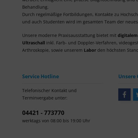
Behandlung.
Durch regelmäßige Fortbildungen, Kontakte zu Hochsc
und auch Studenten wird im gesamten Team der neuest
Unsere moderne Praxisausstattung bietet mit
digitale
Ultraschall
inkl. Farb- und Doppler-Verfahren, videoges
Arthroskopie, sowie unserem
Labor
den höchsten Stand
Service Hotline
Unsere
Telefonischer Kontakt und
Terminvergabe unter:
04421 - 773770
werktags von 08:00 bis 19:00 Uhr