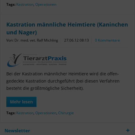
Tags:
Kastration
,
Operationen
Kastration männliche Heimtiere (Kaninchen
und Nager)
Von: Dr. med. vet. Ralf Michling
27.06.12 08:13
0 Kommentare
Bei der Kastration männlicher Heimtiere wird die offen-
gedeckte Kastration durchgeführt (bei diesen Verfahren
besteht die größtmögliche Sicherheit).
Mehr lesen
Tags:
Kastration
,
Operationen
,
Chirurgie
Newsletter