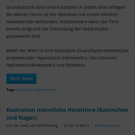
Grundsätzlich kann eine Kastration in jedem Alter erfolgen.
Bei älteren Tieren ist die Operation mit einem höheren
Narkoserisiko verbunden, insbesondere wenn die Tiere
bereits aufgrund der Erkrankung der Gebärmutter
geschwächt sind.
Mittel der Wahl ist eine Kastration (Ovariohysterektomie) bei
endometrialer Hyperplasie (Hämometra, Uterustumor),
Hydrometra/Mukometra und Pyometra.
Mehr lesen
Tags:
Kastration
,
Operationen
Kastration männliche Heimtiere (Kaninchen
und Nager)
Von: Dr. med. vet. Ralf Michling
27.06.12 08:13
0 Kommentare