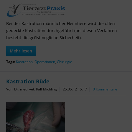
Bei der Kastration männlicher Heimtiere wird die offen-
gedeckte Kastration durchgeführt (bei diesen Verfahren
besteht die größtmögliche Sicherheit).
Mehr lesen
Tags:
Kastration
,
Operationen
,
Chirurgie
Kastration Rüde
Von: Dr. med. vet. Ralf Michling
25.05.12 15:17
0 Kommentare