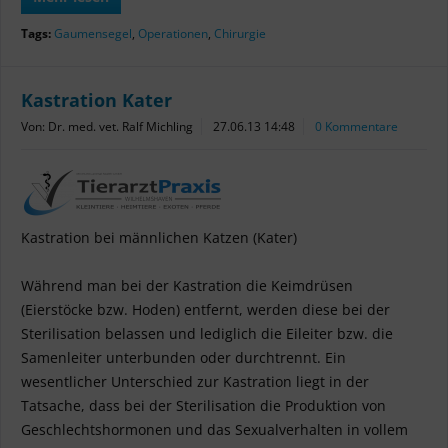
Tags:
Gaumensegel
,
Operationen
,
Chirurgie
Kastration Kater
Von: Dr. med. vet. Ralf Michling
27.06.13 14:48
0 Kommentare
Kastration bei männlichen Katzen (Kater)
Während man bei der Kastration die Keimdrüsen
(Eierstöcke bzw. Hoden) entfernt, werden diese bei der
Sterilisation belassen und lediglich die Eileiter bzw. die
Samenleiter unterbunden oder durchtrennt. Ein
wesentlicher Unterschied zur Kastration liegt in der
Tatsache, dass bei der Sterilisation die Produktion von
Geschlechtshormonen und das Sexualverhalten in vollem