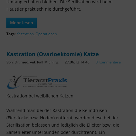
Umfang erhalten bleiben. Die Serilisation wird beim
Haustier praktisch nie durchgeführt.
Mehr lesen
Tags:
Kastration
,
Operationen
Kastration (Ovarioektomie) Katze
Von: Dr. med. vet. Ralf Michling
27.06.13 14:48
0 Kommentare
Kastration bei weiblichen Katzen
Während man bei der Kastration die Keimdrüsen
(Eierstöcke bzw. Hoden) entfernt, werden diese bei der
Sterilisation belassen und lediglich die Eileiter bzw. die
Samenleiter unterbunden oder durchtrennt. Ein