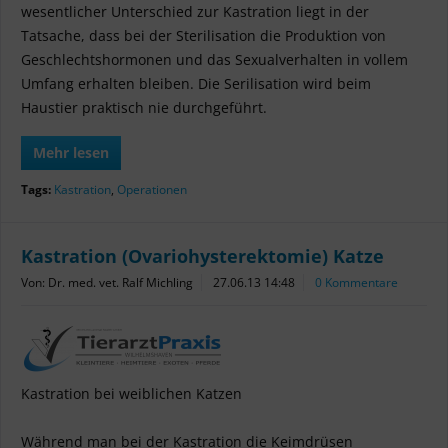
wesentlicher Unterschied zur Kastration liegt in der
Tatsache, dass bei der Sterilisation die Produktion von
Geschlechtshormonen und das Sexualverhalten in vollem
Umfang erhalten bleiben. Die Serilisation wird beim
Haustier praktisch nie durchgeführt.
Mehr lesen
Tags:
Kastration
,
Operationen
Kastration (Ovariohysterektomie) Katze
Von: Dr. med. vet. Ralf Michling
27.06.13 14:48
0 Kommentare
Kastration bei weiblichen Katzen
Während man bei der Kastration die Keimdrüsen