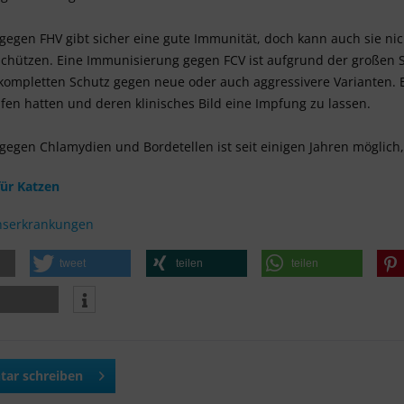
gegen FHV gibt sicher eine gute Immunität, doch kann auch sie ni
schützen. Eine Immunisierung gegen FCV ist aufgrund der großen S
 kompletten Schutz gegen neue oder auch aggressivere Varianten. 
en hatten und deren klinisches Bild eine Impfung zu lassen.
gegen Chlamydien und Bordetellen ist seit einigen Jahren möglich,
ür Katzen
onserkrankungen
tweet
teilen
teilen
ar schreiben