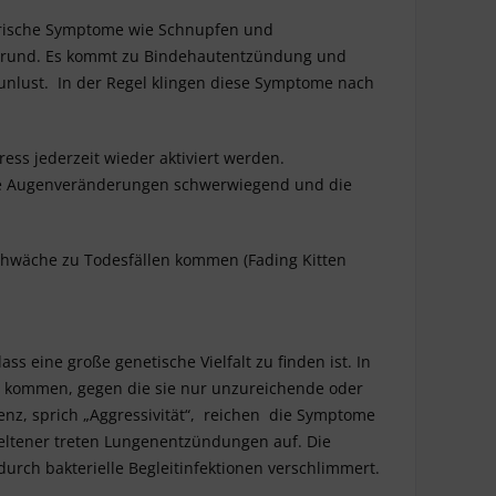
atorische Symptome wie Schnupfen und
rund. Es kommt zu Bindehautentzündung und
unlust. In der Regel klingen diese Symptome nach
ress jederzeit wieder aktiviert werden.
 die Augenveränderungen schwerwiegend und die
chwäche zu Todesfällen kommen (Fading Kitten
s eine große genetische Vielfalt zu finden ist. In
ng kommen, gegen die sie nur unzureichende oder
enz, sprich „Aggressivität“, reichen die Symptome
Seltener treten Lungenentzündungen auf. Die
rch bakterielle Begleitinfektionen verschlimmert.