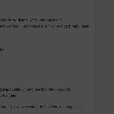
rwünschte Wirkung. Verdünnungen der
det werden. Hier liegen positive Fallbeschreibungen
hlen.
tzenpopulation und die Impfmüdigkeit in
vorhanden.
tzen, ist auch
von einer hohen Verbreitung nicht