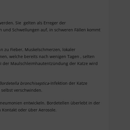
werden. Sie gelten als Erreger der
eln und Schwellungen auf, in schweren Fällen kommt
ann zu Fieber, Muskelschmerzen, lokaler
n, welche bereits nach wenigen Tagen , selten
ei der Maulschleimhautentzündung der Katze wird
Bordetella bronchiseptica
-Infektion der Katze
 selbst verschwinden.
eumonien entwickeln. Bordetellen überlebt in der
n Kontakt oder über Aerosole.