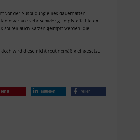
cht vor der Ausbildung eines dauerhaften
tammvarianz sehr schwierig. Impfstoffe bieten
Es sollten auch Katzen geimpft werden, die
 doch wird diese nicht routinemäßig eingesetzt.
pin it
mitteilen
teilen