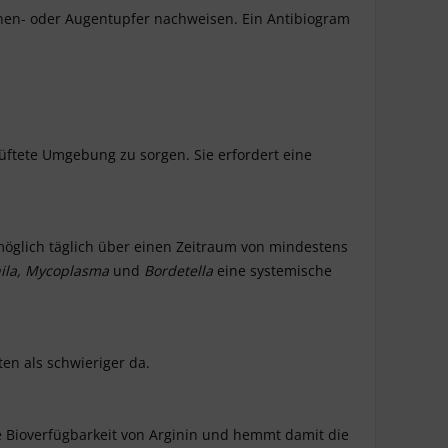
chen- oder Augentupfer nachweisen. Ein Antibiogram
üftete Umgebung zu sorgen. Sie erfordert eine
 möglich täglich über einen Zeitraum von mindestens
ila, Mycoplasma
und
Bordetella
eine systemische
ten als schwieriger da.
ie Bioverfügbarkeit von Arginin und hemmt damit die