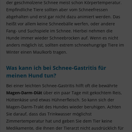
der geschmolzene Schnee meist schon Körpertemperatur.
Empfindliche Tiere sollten aber vom Schneefressen
abgehalten und erst gar nicht dazu animiert werden. Das
heißt vor allem keine Schneebälle werfen, oder andere
Fang- und Suchspiele im Schnee. Hierbei nehmen die
Hunde immer wieder Schneebrocken auf. Wenn es nicht
anders möglich ist, sollten extrem schneehungrige Tiere im
Winter einen Maulkorb tragen.
Was kann ich bei Schnee-Gastritis für
meinen Hund tun?
Bei einer leichten Schnee-Gastritis hilft oft die bewährte
Magen-Darm-Diät
über ein paar Tage mit gekochtem Reis,
Hüttenkäse und etwas Hühnerfleisch. So kann sich der
Magen-Darm-Trakt des Hundes wieder beruhigen. Achten
Sie darauf, dass das Trinkwasser möglichst
Zimmertemperatur hat und geben Sie dem Tier keine
Medikamente, die Ihnen der Tierarzt nicht ausdrücklich für