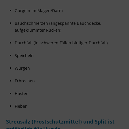
Gurgeln im Magen/Darm
Bauchschmerzen (angespannte Bauchdecke,
aufgekrümmter Rücken)
Durchfall (in schweren Fällen blutiger Durchfall)
Speicheln
Würgen
Erbrechen
Husten
Fieber
Streusalz (Frostschutzmittel) und Split ist
gefährlich für Hunde