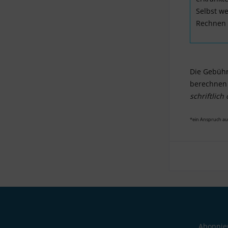
Selbst we
Rechnen 
Die Gebühr
berechnen 
schriftlic
*ein Anspruch au
Abonnier