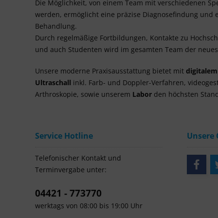
Die Möglichkeit, von einem Team mit verschiedenen Spe
werden, ermöglicht eine präzise Diagnosefindung und e
Behandlung.
Durch regelmäßige Fortbildungen, Kontakte zu Hochsc
und auch Studenten wird im gesamten Team der neuest
Unsere moderne Praxisausstattung bietet mit
digitale
Ultraschall
inkl. Farb- und Doppler-Verfahren, videoges
Arthroskopie, sowie unserem
Labor
den höchsten Stand
Service Hotline
Unsere
Telefonischer Kontakt und
Terminvergabe unter:
04421 - 773770
werktags von 08:00 bis 19:00 Uhr