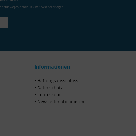
n dafür vorgesehenen Link im Newsletter erfolgen.
Informationen
Haftungsausschluss
Datenschutz
Impressum
Newsletter abonnieren