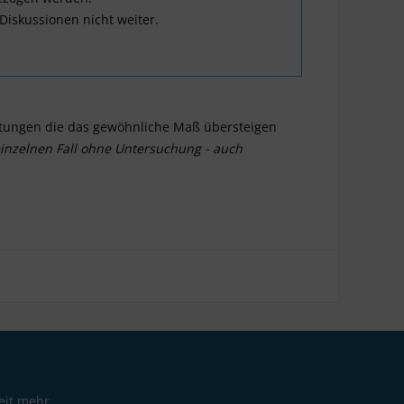
Diskussionen nicht weiter.
ratungen die das gewöhnliche Maß übersteigen
inzelnen Fall ohne Untersuchung - auch
eit mehr.