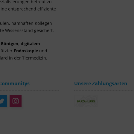
zialisierungen betreut zu
ine entsprechend effiziente
hulen, namhaften Kollegen
e Wissensstand gesichert.
m Röntgen
,
digitalem
tützter
Endoskopie
und
ard in der Tiermedizin.
 Communitys
Unsere Zahlungsarten