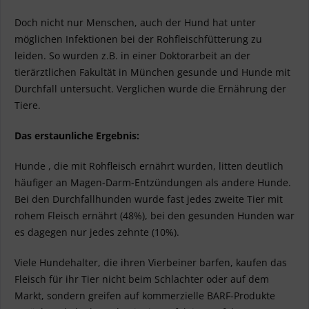
Doch nicht nur Menschen, auch der Hund hat unter
möglichen Infektionen bei der Rohfleischfütterung zu
leiden. So wurden z.B. in einer Doktorarbeit an der
tierärztlichen Fakultät in München gesunde und Hunde mit
Durchfall untersucht. Verglichen wurde die Ernährung der
Tiere.
Das erstaunliche Ergebnis:
Hunde , die mit Rohfleisch ernährt wurden, litten deutlich
häufiger an Magen-Darm-Entzündungen als andere Hunde.
Bei den Durchfallhunden wurde fast jedes zweite Tier mit
rohem Fleisch ernährt (48%), bei den gesunden Hunden war
es dagegen nur jedes zehnte (10%).
Viele Hundehalter, die ihren Vierbeiner barfen, kaufen das
Fleisch für ihr Tier nicht beim Schlachter oder auf dem
Markt, sondern greifen auf kommerzielle BARF-Produkte