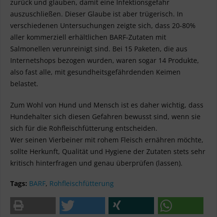
zurück und glauben, damit eine Infektionsgefahr
auszuschließen. Dieser Glaube ist aber trügerisch. In
verschiedenen Untersuchungen zeigte sich, dass 20-80%
aller kommerziell erhältlichen BARF-Zutaten mit
Salmonellen verunreinigt sind. Bei 15 Paketen, die aus
Internetshops bezogen wurden, waren sogar 14 Produkte,
also fast alle, mit gesundheitsgefährdenden Keimen
belastet.
Zum Wohl von Hund und Mensch ist es daher wichtig, dass
Hundehalter sich diesen Gefahren bewusst sind, wenn sie
sich für die Rohfleischfütterung entscheiden.
Wer seinen Vierbeiner mit rohem Fleisch ernähren möchte,
sollte Herkunft, Qualität und Hygiene der Zutaten stets sehr
kritisch hinterfragen und genau überprüfen (lassen).
Tags:
BARF
,
Rohfleischfütterung