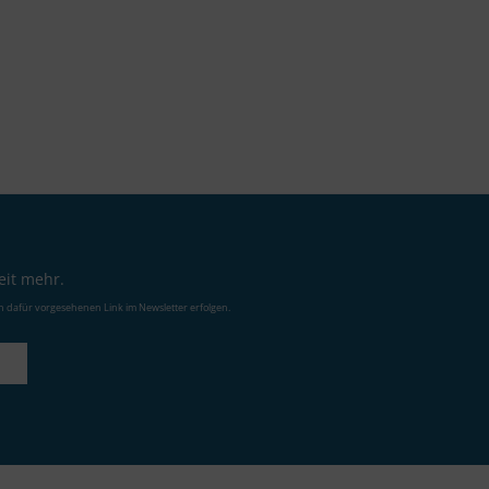
eit mehr.
n dafür vorgesehenen Link im Newsletter erfolgen.