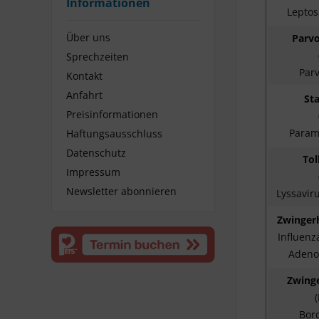
Informationen
Leptos
Über uns
Parvo
Sprechzeiten
Parv
Kontakt
Anfahrt
St
Preisinformationen
Param
Haftungsausschluss
Datenschutz
Tol
Impressum
Newsletter abonnieren
Lyssavir
Zwinger
Influenza
Adeno
Zwing
(
Bord