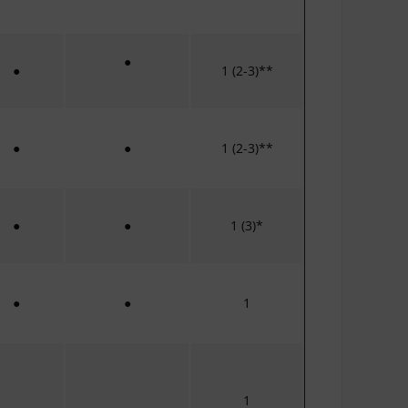
●
●
1 (2-3)**
●
●
1 (2-3)**
●
●
1 (3)*
●
●
1
1