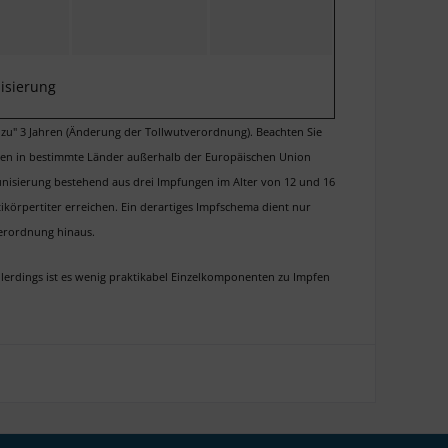
sierung
is zu" 3 Jahren (Änderung der Tollwutverordnung). Beachten Sie
Reisen in bestimmte Länder außerhalb der Europäischen Union
unisierung bestehend aus drei Impfungen im Alter von 12 und 16
körpertiter erreichen. Ein derartiges Impfschema dient nur
verordnung hinaus.
llerdings ist es wenig praktikabel Einzelkomponenten zu Impfen