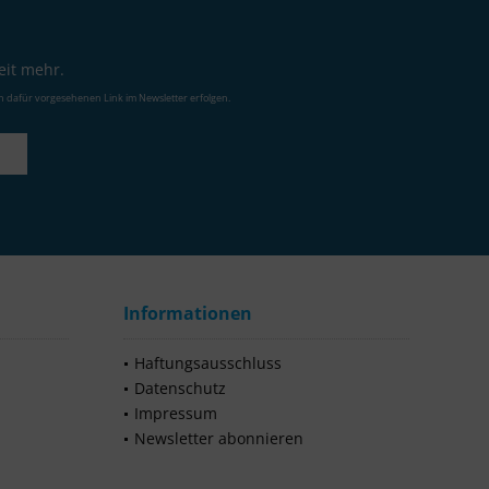
eit mehr.
n dafür vorgesehenen Link im Newsletter erfolgen.
Informationen
Haftungsausschluss
Datenschutz
Impressum
Newsletter abonnieren