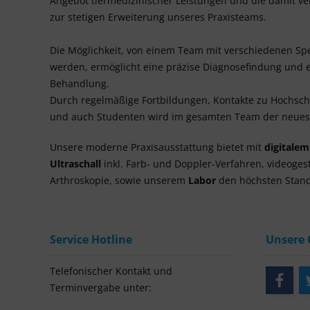
Angebot tiermedizinischer Leistungen und die damit 
zur stetigen Erweiterung unseres Praxisteams.
Die Möglichkeit, von einem Team mit verschiedenen Spe
werden, ermöglicht eine präzise Diagnosefindung und e
Behandlung.
Durch regelmäßige Fortbildungen, Kontakte zu Hochsc
und auch Studenten wird im gesamten Team der neuest
Unsere moderne Praxisausstattung bietet mit
digitale
Ultraschall
inkl. Farb- und Doppler-Verfahren, videoges
Arthroskopie, sowie unserem
Labor
den höchsten Stand
Service Hotline
Unsere
Telefonischer Kontakt und
Terminvergabe unter: