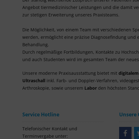
Angebot tiermedizinischer Leistungen und die damit 
zur stetigen Erweiterung unseres Praxisteams.
Die Möglichkeit, von einem Team mit verschiedenen Spe
werden, ermöglicht eine präzise Diagnosefindung und e
Behandlung.
Durch regelmäßige Fortbildungen, Kontakte zu Hochsc
und auch Studenten wird im gesamten Team der neuest
Unsere moderne Praxisausstattung bietet mit
digitale
Ultraschall
inkl. Farb- und Doppler-Verfahren, videoges
Arthroskopie, sowie unserem
Labor
den höchsten Stand
Service Hotline
Unsere
Telefonischer Kontakt und
Terminvergabe unter: