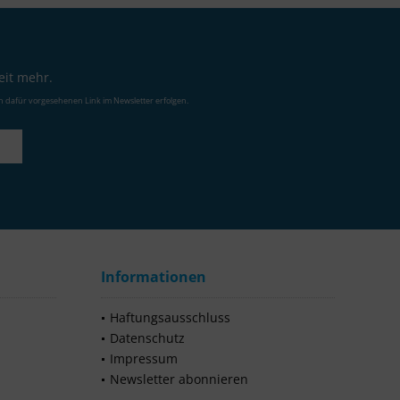
eit mehr.
n dafür vorgesehenen Link im Newsletter erfolgen.
Informationen
Haftungsausschluss
Datenschutz
Impressum
Newsletter abonnieren