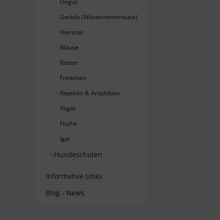
Degus
Gerbile (Wüstenrennmäuse)
Hamster
Mäuse
Ratten
Frettchen
Reptilien & Amphibien
Vögel
Fische
Igel
Hundeschulen
Informative Links
Blog - News